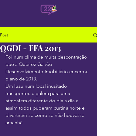
Post
QGDI - FFA 2013
Foi num clima de muita descontração 
que a Queiroz Galvão 
Desenvolvimento Imobiliário encerrou 
o ano de 2013.
Um luau num local inusitado 
transportou a galera para uma 
atmosfera diferente do dia a dia e 
assim todos puderam curtir a noite e 
divertiram-se como se não houvesse 
amanhã.