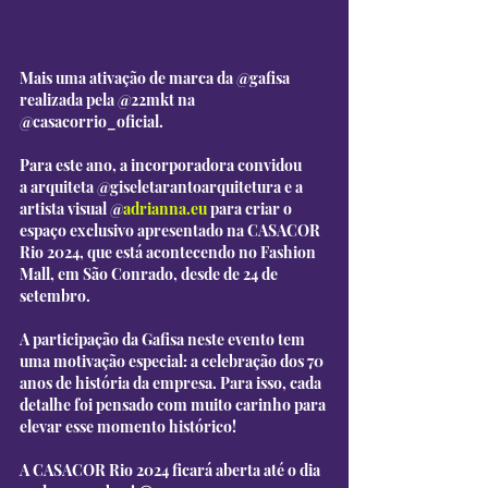
Mais uma ativação de marca da @gafisa 
realizada pela @22mkt na 
@casacorrio_oficial. 
Para este ano, a incorporadora convidou 
a arquiteta @giseletarantoarquitetura e a 
artista visual @
adrianna.eu
 para criar o 
espaço exclusivo apresentado na CASACOR 
Rio 2024, que está acontecendo no Fashion 
Mall, em São Conrado, desde de 24 de 
setembro.
A participação da Gafisa neste evento tem 
uma motivação especial: a celebração dos 70 
anos de história da empresa. Para isso, cada 
detalhe foi pensado com muito carinho para 
elevar esse momento histórico! 
A CASACOR Rio 2024 ficará aberta até o dia 