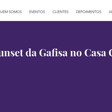
UEM SOMOS
EVENTOS
CLIENTES
DEPOIMENTOS
A
unset da Gafisa no Casa 