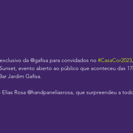
exclusivo da @gafisa para convidados no 
#CasaCor2023
o Sunset, evento aberto ao público que aconteceu das 17
ar Jardim Gafisa. 
o Elias Rosa @handpaneliasrosa, que surpreendeu a tod