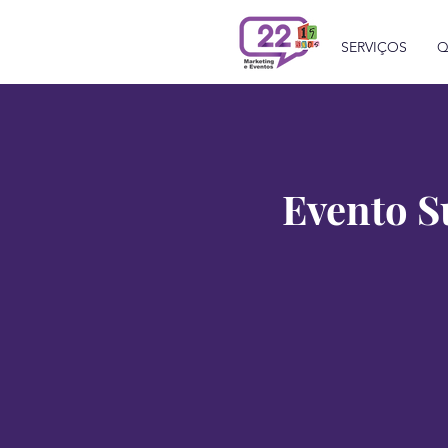
SERVIÇOS
Q
Evento S