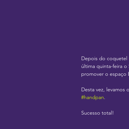
Depois do coquetel 
última quinta-feira 
promover o espaço B
Desta vez, levamos 
#handpan
.
Sucesso total!