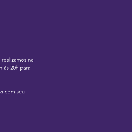
, realizamos na 
h às 20h para 
os com seu 