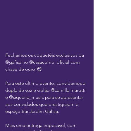
Fechamos os coquetéis exclusivos da 
@gafisa no @casacorrio_oficial com 
chave de ouro!😍
Para este último evento, convidamos a 
dupla de voz e violão @camilla.marotti 
e @siqueira_music para se apresentar 
aos convidados que prestigiaram o 
espaço Bar Jardim Gafisa.
Mais uma entrega impecável, com 