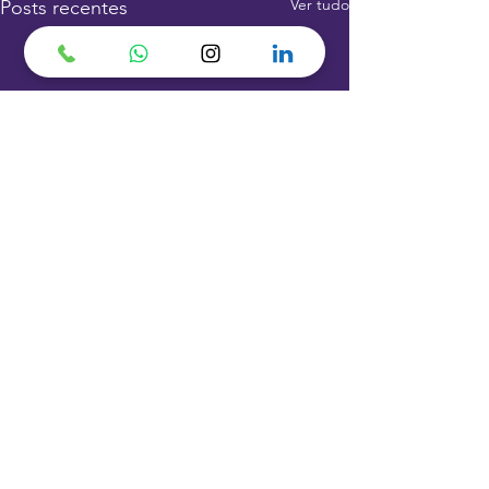
Ver tudo
Posts recentes
Comentários