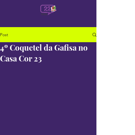
Post
4º Coquetel da Gafisa no
Casa Cor 23