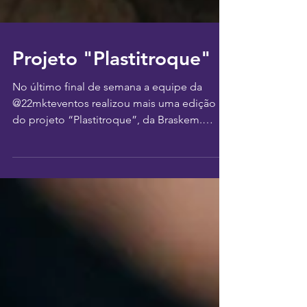
Projeto "Plastitroque"
No último final de semana a equipe da
@22mkteventos realizou mais uma edição
do projeto “Plastitroque”, da Braskem.
Desta vez a ação...