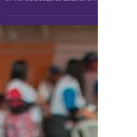
realizado pela Braskem no final de setembro
em Vila Actura, Duque de Caxias/RJ, foi mais
um...