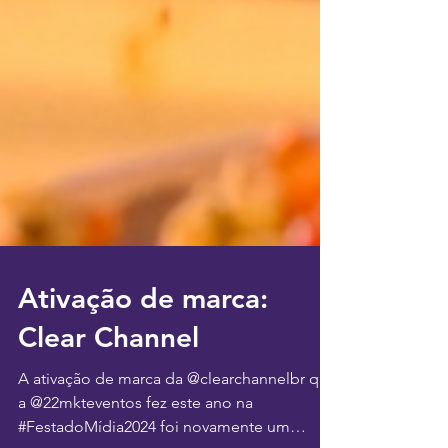
Ativação de marca:
Clear Channel
A ativação de marca da @clearchannelbr que