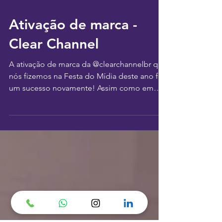
Ativação de marca -
Clear Channel
A ativação de marca da @clearchannelbr que
nós fizemos na Festa do Mídia deste ano foi
um sucesso novamente! Assim como em
2022, a...