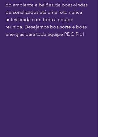
do ambiente e balões de boas-vindas 
personalizados até uma foto nunca 
antes tirada com toda a equipe 
reunida. Desejamos boa sorte e boas 
energias para toda equipe PDG Rio!