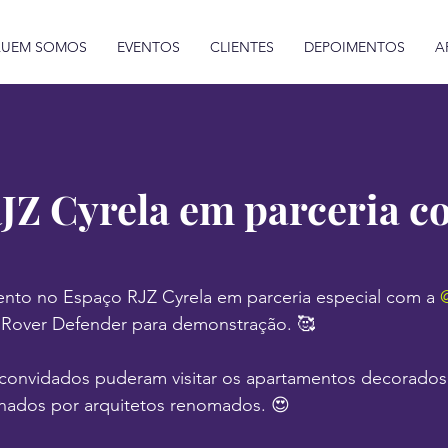
UEM SOMOS
EVENTOS
CLIENTES
DEPOIMENTOS
A
JZ Cyrela em parceria c
vento no Espaço RJZ Cyrela em parceria especial com a 
@
 Rover Defender para demonstração. 🥰
 convidados puderam visitar os apartamentos decorados
inados por arquitetos renomados. 😍