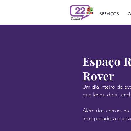
SERVIÇOS
Q
Espaço R
Rover
Um dia inteiro de e
que levou dois Land
Além dos carros, os
incorporadora e ass