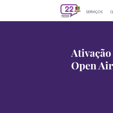
SERVIÇOS
Q
Ativação
Open Ai