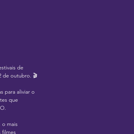
stivais de 
 de outubro. 🎬
 para aliviar o 
tes que 
OO.
 o mais 
 filmes 