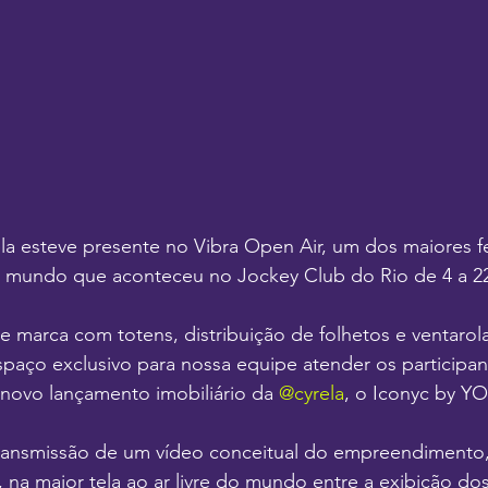
a esteve presente no Vibra Open Air, um dos maiores fe
do mundo que aconteceu no Jockey Club do Rio de 4 a 22
 marca com totens, distribuição de folhetos e ventarolas
spaço exclusivo para nossa equipe atender os participan
novo lançamento imobiliário da 
@cyrela
, o Iconyc by Y
ansmissão de um vídeo conceitual do empreendimento,
 na maior tela ao ar livre do mundo entre a exibição dos