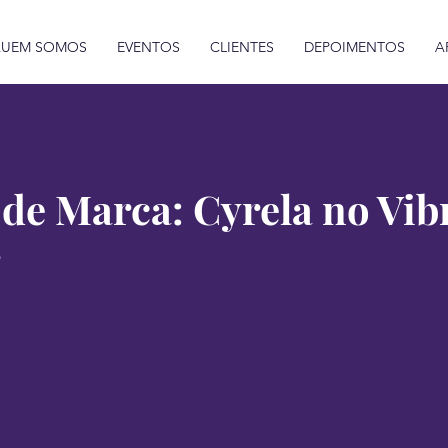
UEM SOMOS
EVENTOS
CLIENTES
DEPOIMENTOS
A
 de Marca: Cyrela no Vib
r