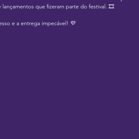
e lançamentos que fizeram parte do festival. 🎞️
esso e a entrega impecável! 💜