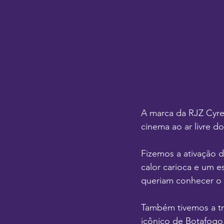
A marca da RJZ Cyrel
cinema ao ar livre 
Fizemos a ativação de
calor carioca e um e
queriam conhecer o 
Também tivemos a tr
icônico de Botafogo,