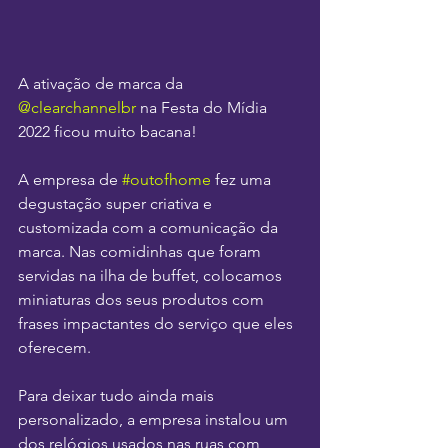
A ativação de marca da 
@clearchannelbr
 na Festa do Mídia 
2022 ficou muito bacana!
A empresa de 
#outofhome
 fez uma 
degustação super criativa e 
customizada com a comunicação da 
marca. Nas comidinhas que foram 
servidas na ilha de buffet, colocamos 
miniaturas dos seus produtos com 
frases impactantes do serviço que eles 
oferecem.
Para deixar tudo ainda mais 
personalizado, a empresa instalou um 
dos relógios usados nas ruas com 