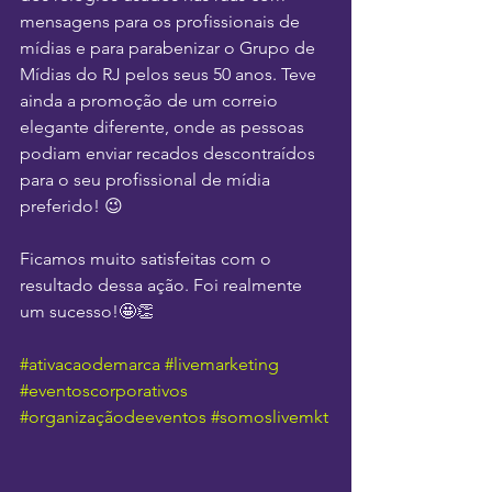
mensagens para os profissionais de 
mídias e para parabenizar o Grupo de 
Mídias do RJ pelos seus 50 anos. Teve 
ainda a promoção de um correio 
elegante diferente, onde as pessoas 
podiam enviar recados descontraídos 
para o seu profissional de mídia 
preferido! 😉
Ficamos muito satisfeitas com o 
resultado dessa ação. Foi realmente 
um sucesso!🤩👏
#ativacaodemarca
#livemarketing
#eventoscorporativos
#organizaçãodeeventos
#somoslivemkt